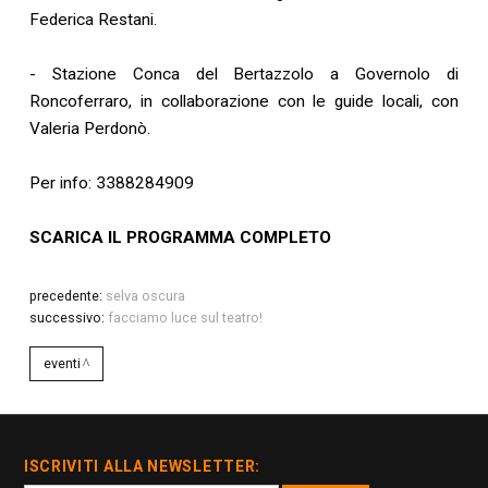
Federica Restani.
- Stazione Conca del Bertazzolo a Governolo di
Roncoferraro, in collaborazione con le guide locali, con
Valeria Perdonò.
Per info: 3388284909
SCARICA IL PROGRAMMA COMPLETO
precedente:
selva oscura
successivo:
facciamo luce sul teatro!
eventi
ISCRIVITI ALLA NEWSLETTER: