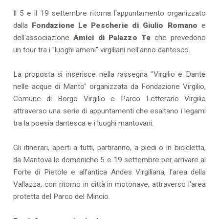
Il 5 e il 19 settembre ritorna l'appuntamento organizzato
dalla
Fondazione Le Pescherie di Giulio Romano
e
dell'associazione
Amici di Palazzo Te
che prevedono
un tour tra i "luoghi ameni" virgiliani nell'anno dantesco.
La proposta si inserisce nella rassegna "Virgilio e Dante
nelle acque di Manto" organizzata da Fondazione Virgilio,
Comune di Borgo Virgilio e Parco Letterario Virgilio
attraverso una serie di appuntamenti che esaltano i legami
tra la poesia dantesca e i luoghi mantovani.
Gli itinerari, aperti a tutti, partiranno, a piedi o in bicicletta,
da Mantova le domeniche 5 e 19 settembre per arrivare al
Forte di Pietole e all'antica Andes Virgiliana, l'area della
Vallazza, con ritorno in città in motonave, attraverso l'area
protetta del Parco del Mincio.