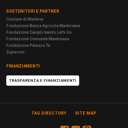
SOSTENITORI E PARTNER
Comune di Mantova
Fondazione Banca Agricola Mantovana
Fondazione Cariplo bando Let's Go
Fondazione Comunità Mantovana
Fondazione Palazzo Te
Siglacom
FINANZIAMENTI
TRASPARENZA E FINANZIAMENTI
TAG DIRECTORY
SITE MAP