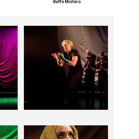
Buffo Mistero