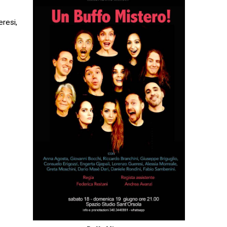
resi,