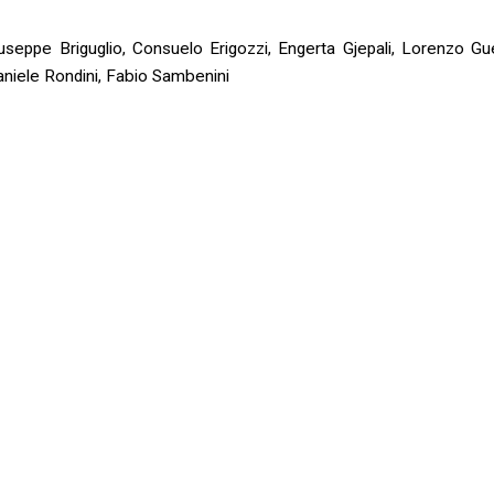
useppe Briguglio, Consuelo Erigozzi, Engerta Gjepali, Lorenzo Gue
aniele Rondini, Fabio Sambenini