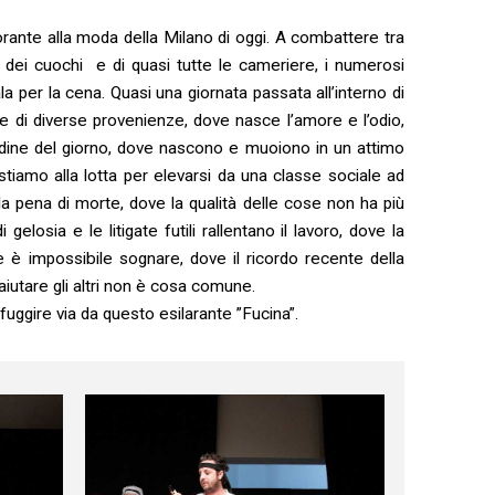
orante alla moda della Milano di oggi. A combattere tra
i dei cuochi e di quasi tutte le cameriere, i numerosi
ala per la cena. Quasi una giornata passata all’interno di
e di diverse provenienze, dove nasce l’amore e l’odio,
ordine del giorno, dove nascono e muoiono in un attimo
istiamo alla lotta per elevarsi da una classe sociale ad
lla pena di morte, dove la qualità delle cose non ha più
osia e le litigate futili rallentano il lavoro, dove la
e è impossibile sognare, dove il ricordo recente della
’aiutare gli altri non è cosa comune.
i fuggire via da questo esilarante ”Fucina”.