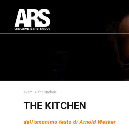
eventi
>
the kitchen
THE KITCHEN
dall’omonimo testo di Arnold Wesker