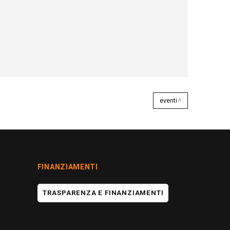
eventi
FINANZIAMENTI
TRASPARENZA E FINANZIAMENTI