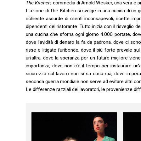
The Kitchen,
commedia di Arnold Wesker, una vera e propr
L’azione di The Kitchen si svolge in una cucina di un 
richieste assurde di clienti inconsapevoli, ricette i
dipendenti del ristorante. Tutto inizia con il risveglio 
una cucina che sforna ogni giorno 4.000 portate, dove
dove l’avidità di denaro la fa da padrona, dove ci so
risse e litigate furibonde, dove il più forte prevale s
un’altra, dove la speranza per un futuro migliore viene
importanza, dove non c’è il tempo per instaurare un’am
sicurezza sul lavoro non si sa cosa sia, dove impera 
seconda guerra mondiale non serve ad evitare altri conflit
Le differenze razziali dei lavoratori, le provenienze diff