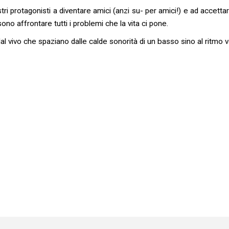
stri protagonisti a diventare amici (anzi su- per amici!) e ad accett
ono affrontare tutti i problemi che la vita ci pone.
vivo che spaziano dalle calde sonorità di un basso sino al ritmo vo