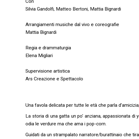
Con
Silvia Gandolfi, Matteo Bertoni, Mattia Bignardi
Arrangiamenti musiche dal vivo e coreografie
Mattia Bignardi
Regia e drammaturgia
Elena Migliari
Supervisione artistica
Ars Creazione e Spettacolo
Una favola delicata per tutte le età che parla d’amicizia,
La storia di una gatta un po' anziana, appassionata di 
odia le verdure ma che ama i pop-corn.
Guidati da un strampalato narratore/burattinaio che tira 