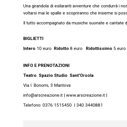
Una girandola di esilaranti avventure che condurrà i no
voltarsi mai le spalle e scopriranno che insieme si poss
Il tutto accompagnato da musiche suonate e cantate dal 
BIGLIETTI
Intero
10 euro
Ridotto
8 euro
Ridottissimo
5 euro
INFO E PRENOTAZIONI
Teatro
Spazio Studio Sant'Orsola
Via I. Bonomi, 3 Mantova
info@arscreazione.it | www.arscreazione.it |
Telefono: 0376 1515450 | 340 3440881