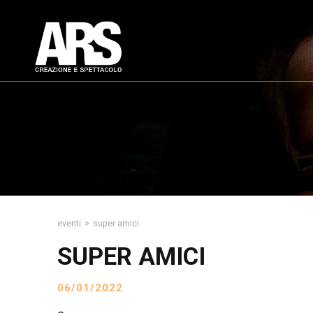
eventi
>
super amici
SUPER AMICI
06/01/2022