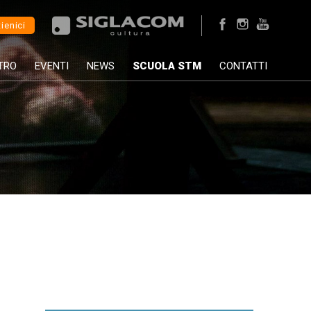
ienici
TRO
EVENTI
NEWS
SCUOLA STM
CONTATTI