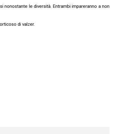
arsi nonostante le diversità. Entrambi impareranno a non
rticoso di valzer.