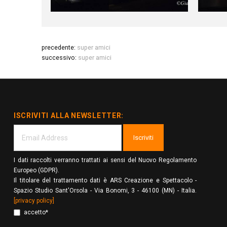
precedente:
super amici
successivo:
super amici
ISCRIVITI ALLA NEWSLETTER:
Iscriviti
I dati raccolti verranno trattati ai sensi del Nuovo Regolamento
Europeo (GDPR).
Il titolare del trattamento dati è ARS Creazione e Spettacolo -
Spazio Studio Sant'Orsola - Via Bonomi, 3 - 46100 (MN) - Italia.
[privacy policy]
accetto*