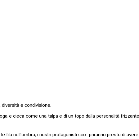
 diversità e condivisione.
yoga e cieca come una talpa e di un topo dalla personalità frizzant
le fila nell'ombra, i nostri protagonisti sco- priranno presto di avere