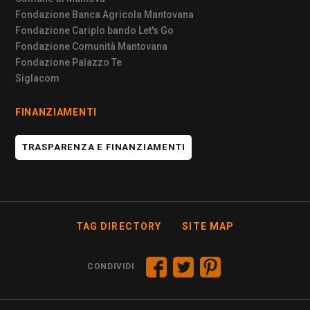
Fondazione Banca Agricola Mantovana
Fondazione Cariplo bando Let's Go
Fondazione Comunità Mantovana
Fondazione Palazzo Te
Siglacom
FINANZIAMENTI
TRASPARENZA E FINANZIAMENTI
TAG DIRECTORY
SITE MAP
CONDIVIDI