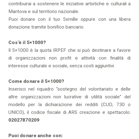
contribuirai a sostenere le iniziative artistiche e culturali a
Mantova e sul territorio nazionale.
Puoi donare con il tuo 5xmille oppure con una libera
donazione tramite bonifico bancario.
Cos’è il 5×1000?
Il 5×1000 è la quota IRPEF che si può destinare a favore
di organizzazioni non profit e attività con finalità di
interesse culturale e sociale, senza costi aggiuntivi.
Come donare il 5×1000?
Inserisci nel riquadro “sostegno del volontariato e delle
altre organizzazioni non lucrative di utilità sociale” del
modello per la dichiarazione dei redditi (CUD, 730 o
UNICO), il codice fiscale di ARS creazione e spettacolo:
02027870209
Puoi donare anche con: