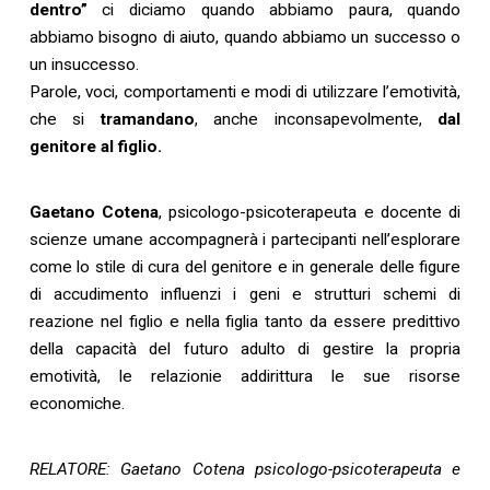
dentro”
ci diciamo quando abbiamo paura, quando
abbiamo bisogno di aiuto, quando abbiamo un successo o
un insuccesso.
Parole, voci, comportamenti e modi di utilizzare l’emotività,
che si
tramandano
, anche inconsapevolmente,
dal
genitore al figlio.
Gaetano Cotena
, psicologo-psicoterapeuta e docente di
scienze umane accompagnerà i partecipanti nell’esplorare
come lo stile di cura del genitore e in generale delle figure
di accudimento influenzi i geni e strutturi schemi di
reazione nel figlio e nella figlia tanto da essere predittivo
della capacità del futuro adulto di gestire la propria
emotività, le relazionie addirittura le sue risorse
economiche.
RELATORE: Gaetano Cotena psicologo-psicoterapeuta e