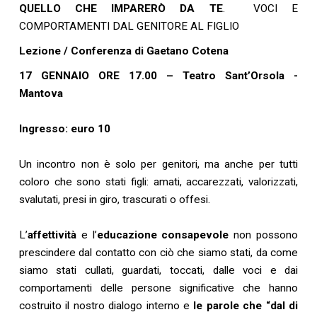
QUELLO CHE IMPARERÒ DA TE
. VOCI E
COMPORTAMENTI DAL GENITORE AL FIGLIO
Lezione / Conferenza di Gaetano Cotena
17 GENNAIO ORE 17
.00 – Teatro Sant’Orsola -
Mantova
Ingresso: euro 10
Un incontro non è solo per genitori, ma anche per tutti
coloro che sono stati figli: amati, accarezzati, valorizzati,
svalutati, presi in giro, trascurati o offesi.
L’
affettività
e l’
educazione consapevole
non possono
prescindere dal contatto con ciò che siamo stati, da come
siamo stati cullati, guardati, toccati, dalle voci e dai
comportamenti delle persone significative che hanno
costruito il nostro dialogo interno e
le parole che “dal
di