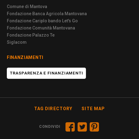
Comune di Mantova
Fondazione Banca Agricola Mantovana
Fondazione Cariplo bando Let's Go
Fondazione Comunità Mantovana
Fondazione Palazzo Te
Siglacom
FINANZIAMENTI
TRASPARENZA E FINANZIAMENTI
TAG DIRECTORY
SITE MAP
CONDIVIDI