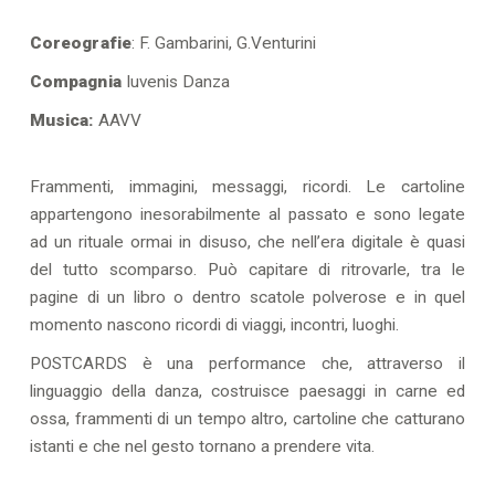
Coreografie
: F. Gambarini, G.Venturini
Compagnia
Iuvenis Danza
Musica:
AAVV
Frammenti, immagini, messaggi, ricordi. Le cartoline
appartengono inesorabilmente al passato e sono legate
ad un rituale ormai in disuso, che nell’era digitale è quasi
del tutto scomparso. Può capitare di ritrovarle, tra le
pagine di un libro o dentro scatole polverose e in quel
momento nascono ricordi di viaggi, incontri, luoghi.
POSTCARDS è una performance che, attraverso il
linguaggio della danza, costruisce paesaggi in carne ed
ossa, frammenti di un tempo altro, cartoline che catturano
istanti e che nel gesto tornano a prendere vita.