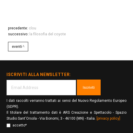
precedente:
clou
successivo:
la filosofia del coyote
eventi
ISCRIVITI ALLA NEWSLETTER:
Iscriviti
I dati raccolti verranno trattati ai sensi del Nuovo Regolamento Europeo
(GDPR).
Il titolare del trattamento dati è ARS Creazione e Spettacolo - Spazio
Studio Sant'Orsola - Via Bonomi, 3 - 46100 (MN) - Italia.
[privacy policy]
accetto*