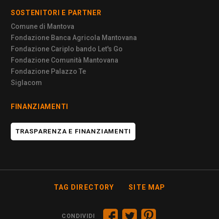
SOSTENITORI E PARTNER
Comune di Mantova
Fondazione Banca Agricola Mantovana
Fondazione Cariplo bando Let's Go
Fondazione Comunità Mantovana
Fondazione Palazzo Te
Siglacom
FINANZIAMENTI
TRASPARENZA E FINANZIAMENTI
TAG DIRECTORY
SITE MAP
CONDIVIDI