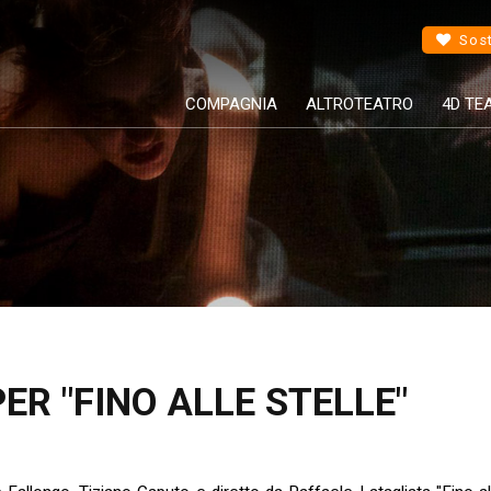
Sost
COMPAGNIA
ALTROTEATRO
4D TE
ER "FINO ALLE STELLE"