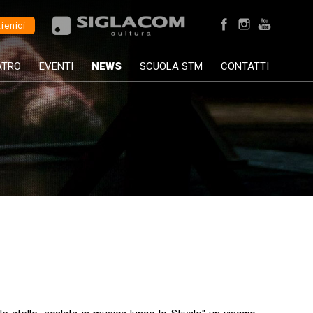
ienici
ATRO
EVENTI
NEWS
SCUOLA STM
CONTATTI