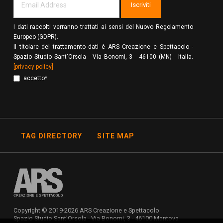
Iscriviti
I dati raccolti verranno trattati ai sensi del Nuovo Regolamento
Europeo (GDPR).
Il titolare del trattamento dati è ARS Creazione e Spettacolo -
Spazio Studio Sant'Orsola - Via Bonomi, 3 - 46100 (MN) - Italia.
[privacy policy]
accetto*
TAG DIRECTORY
SITE MAP
Copyright © 2019-2026 ARS Creazione e Spettacolo
Spazio Studio Sant'Orsola - Via Bonomi, 3 - 46100 Mantova