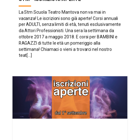
La Stm Scuola Teatro Mantova non va mai in
vacanza! Le iscrizioni sono già aperte! Corsi annuali
per ADULTI, senza limiti di età, tenuti esclusivamente
da Attori Professionisti. Una sera la settimana da
ottobre 2017 a maggio 2018. E corsi per BAMBINI e
RAGAZZI di tutte le età un pomeriggio alla
settimana! Chiamaci o vieni a trovarci nel nostro
teat[...]