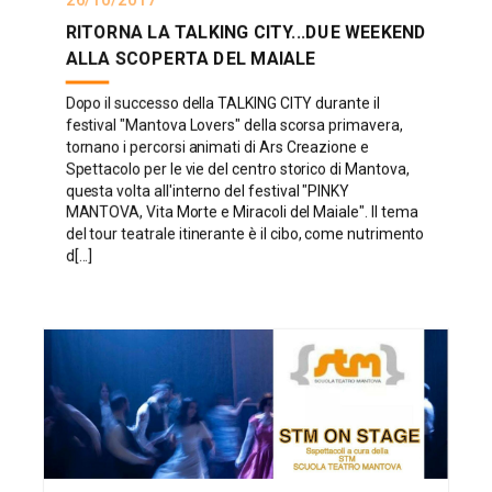
26/10/2017
RITORNA LA TALKING CITY...DUE WEEKEND
ALLA SCOPERTA DEL MAIALE
Dopo il successo della TALKING CITY durante il
festival "Mantova Lovers" della scorsa primavera,
tornano i percorsi animati di Ars Creazione e
Spettacolo per le vie del centro storico di Mantova,
questa volta all'interno del festival "PINKY
MANTOVA, Vita Morte e Miracoli del Maiale". Il tema
del tour teatrale itinerante è il cibo, come nutrimento
d[...]