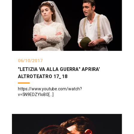
06/10/2017
"LETIZIA VA ALLA GUERRA" APRIRA'
ALTROTEATRO 17_18
https://www.youtube.com/watch?
v=5N9EDZYloB0[...]