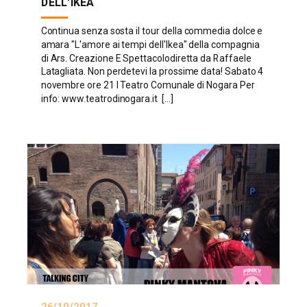
DELL'IKEA
Continua senza sosta il tour della commedia dolce e
amara "L'amore ai tempi dell'Ikea" della compagnia
di Ars. Creazione E Spettacolodiretta da Raffaele
Latagliata. Non perdetevi la prossime data! Sabato 4
novembre ore 21 l Teatro Comunale di Nogara Per
info: www.teatrodinogara.it [...]