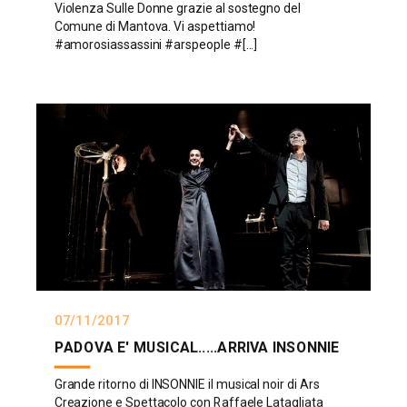
Violenza Sulle Donne grazie al sostegno del
Comune di Mantova. Vi aspettiamo!
#amorosiassassini #arspeople #[...]
07/11/2017
PADOVA E' MUSICAL.....ARRIVA INSONNIE
Grande ritorno di INSONNIE il musical noir di Ars
Creazione e Spettacolo con Raffaele Latagliata