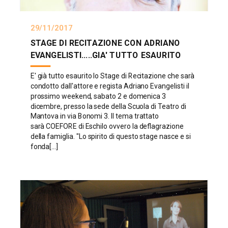
29/11/2017
STAGE DI RECITAZIONE CON ADRIANO
EVANGELISTI.....GIA' TUTTO ESAURITO
E' già tutto esaurito lo Stage di Recitazione che sarà
condotto dall'attore e regista Adriano Evangelisti il
prossimo weekend, sabato 2 e domenica 3
dicembre, presso la sede della Scuola di Teatro di
Mantova in via Bonomi 3. Il tema trattato
sarà COEFORE di Eschilo ovvero la deflagrazione
della famiglia. "Lo spirito di questo stage nasce e si
fonda[...]