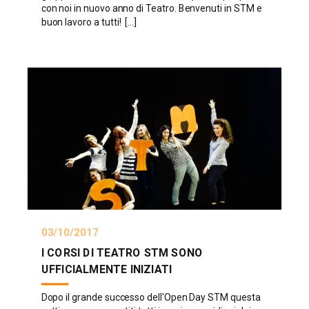
con noi in nuovo anno di Teatro. Benvenuti in STM e
buon lavoro a tutti! [...]
03/10/2017
I CORSI DI TEATRO STM SONO
UFFICIALMENTE INIZIATI
Dopo il grande successo dell'Open Day STM questa