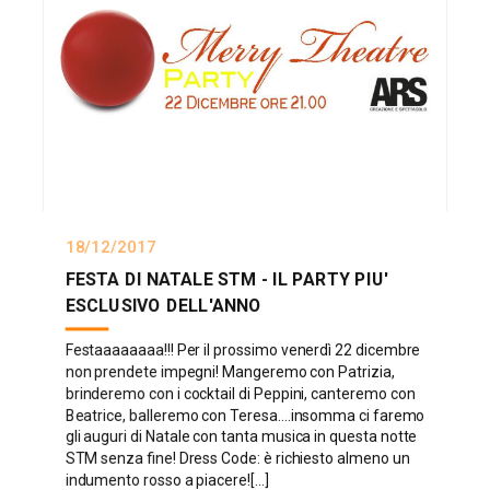
18/12/2017
FESTA DI NATALE STM - IL PARTY PIU'
ESCLUSIVO DELL'ANNO
Festaaaaaaaa!!! Per il prossimo venerdì 22 dicembre
non prendete impegni! Mangeremo con Patrizia,
brinderemo con i cocktail di Peppini, canteremo con
Beatrice, balleremo con Teresa....insomma ci faremo
gli auguri di Natale con tanta musica in questa notte
STM senza fine! Dress Code: è richiesto almeno un
indumento rosso a piacere![...]