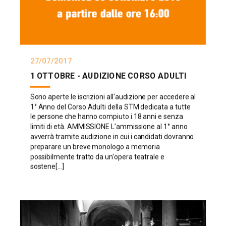
27/07/2017
1 OTTOBRE - AUDIZIONE CORSO ADULTI
Sono aperte le iscrizioni all'audizione per accedere al
1° Anno del Corso Adulti della STM dedicata a tutte
le persone che hanno compiuto i 18 anni e senza
limiti di età. AMMISSIONE L’ammissione al 1° anno
avverrà tramite audizione in cui i candidati dovranno
preparare un breve monologo a memoria
possibilmente tratto da un'opera teatrale e
sostene[...]