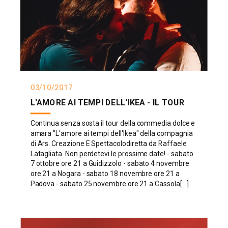
03/10/2017
L'AMORE AI TEMPI DELL'IKEA - IL TOUR
Continua senza sosta il tour della commedia dolce e
amara "L'amore ai tempi dell'Ikea" della compagnia
di Ars. Creazione E Spettacolodiretta da Raffaele
Latagliata. Non perdetevi le prossime date! - sabato
7 ottobre ore 21 a Guidizzolo - sabato 4 novembre
ore 21 a Nogara - sabato 18 novembre ore 21 a
Padova - sabato 25 novembre ore 21 a Cassola[...]