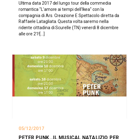
Ultima data 2017 del lungo tour della commedia
romantica "L'amore ai tempi dell'Ikea" con la
compagnia di Ars. Creazione E Spettacolo diretta da
Raffaele Latagliata. Questa volta saremo nella
ridente cittadina di Scurelle (TN) venerdì 8 dicembre
alle ore 21![...]
05/12/2017
PETER PUNK...IL MUSICAL NATALIZIO PER