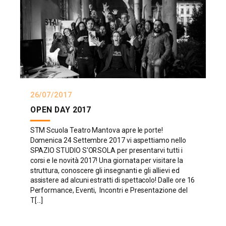
26/07/2017
OPEN DAY 2017
STM Scuola Teatro Mantova apre le porte!
Domenica 24 Settembre 2017 vi aspettiamo nello
SPAZIO STUDIO S'ORSOLA per presentarvi tutti i
corsi e le novità 2017! Una giornata per visitare la
struttura, conoscere gli insegnanti e gli allievi ed
assistere ad alcuni estratti di spettacolo! Dalle ore 16
Performance, Eventi, Incontri e Presentazione del
T[...]