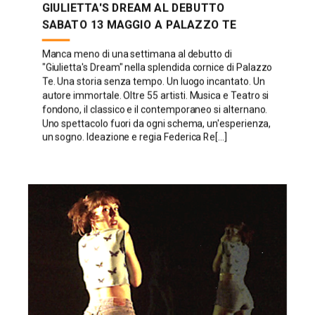
GIULIETTA'S DREAM AL DEBUTTO
SABATO 13 MAGGIO A PALAZZO TE
Manca meno di una settimana al debutto di
"Giulietta's Dream" nella splendida cornice di Palazzo
Te. Una storia senza tempo. Un luogo incantato. Un
autore immortale. Oltre 55 artisti. Musica e Teatro si
fondono, il classico e il contemporaneo si alternano.
Uno spettacolo fuori da ogni schema, un'esperienza,
un sogno. Ideazione e regia Federica Re[...]