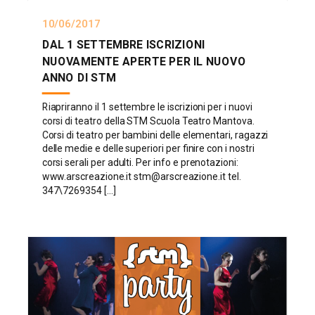
10/06/2017
DAL 1 SETTEMBRE ISCRIZIONI
NUOVAMENTE APERTE PER IL NUOVO
ANNO DI STM
Riapriranno il 1 settembre le iscrizioni per i nuovi
corsi di teatro della STM Scuola Teatro Mantova.
Corsi di teatro per bambini delle elementari, ragazzi
delle medie e delle superiori per finire con i nostri
corsi serali per adulti. Per info e prenotazioni:
www.arscreazione.it stm@arscreazione.it tel.
347\7269354 [...]