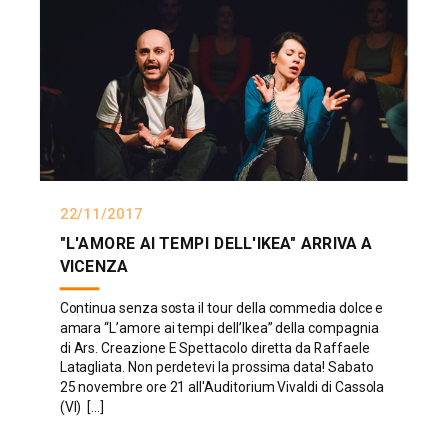
22/11/2017
"L'AMORE AI TEMPI DELL'IKEA" ARRIVA A
VICENZA
Continua senza sosta il tour della commedia dolce e
amara “L’amore ai tempi dell’Ikea” della compagnia
di Ars. Creazione E Spettacolo diretta da Raffaele
Latagliata. Non perdetevi la prossima data! Sabato
25 novembre ore 21 all'Auditorium Vivaldi di Cassola
(VI) [...]