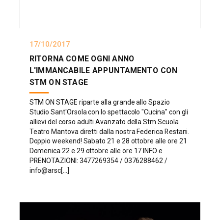
17/10/2017
RITORNA COME OGNI ANNO
L'IMMANCABILE APPUNTAMENTO CON
STM ON STAGE
STM ON STAGE riparte alla grande allo Spazio
Studio Sant'Orsola con lo spettacolo "Cucina" con gli
allievi del corso adulti Avanzato della Stm Scuola
Teatro Mantova diretti dalla nostra Federica Restani.
Doppio weekend! Sabato 21 e 28 ottobre alle ore 21
Domenica 22 e 29 ottobre alle ore 17 INFO e
PRENOTAZIONI: 3477269354 / 0376288462 /
info@arsc[...]