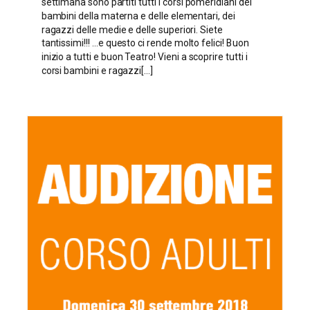
settimana sono partiti tutti i corsi pomeridiani dei
bambini della materna e delle elementari, dei
ragazzi delle medie e delle superiori. Siete
tantissimi!!! ...e questo ci rende molto felici! Buon
inizio a tutti e buon Teatro! Vieni a scoprire tutti i
corsi bambini e ragazzi[...]