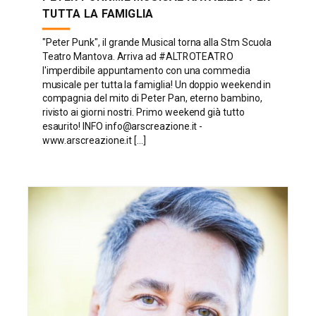
TUTTA LA FAMIGLIA
"Peter Punk", il grande Musical torna alla Stm Scuola
Teatro Mantova. Arriva ad #ALTROTEATRO
l'imperdibile appuntamento con una commedia
musicale per tutta la famiglia! Un doppio weekend in
compagnia del mito di Peter Pan, eterno bambino,
rivisto ai giorni nostri. Primo weekend già tutto
esaurito! INFO info@arscreazione.it -
www.arscreazione.it [...]