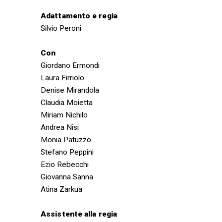
Adattamento e regia
Silvio Peroni
Con
Giordano Ermondi
Laura Firriolo
Denise Mirandola
Claudia Moietta
Miriam Nichilo
Andrea Nisi
Monia Patuzzo
Stefano Peppini
Ezio Rebecchi
Giovanna Sanna
Atina Zarkua
Assistente alla regia