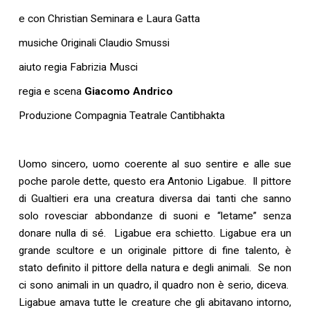
e con Christian Seminara e Laura Gatta
musiche Originali Claudio Smussi
aiuto regia Fabrizia Musci
regia e scena
Giacomo Andrico
Produzione Compagnia Teatrale Cantibhakta
Uomo sincero, uomo coerente al suo sentire e alle sue
poche parole dette, questo era Antonio Ligabue. Il pittore
di Gualtieri era una creatura diversa dai tanti che sanno
solo rovesciar abbondanze di suoni e “letame” senza
donare nulla di sé. Ligabue era schietto. Ligabue era un
grande scultore e un originale pittore di fine talento, è
stato definito il pittore della natura e degli animali. Se non
ci sono animali in un quadro, il quadro non è serio, diceva.
Ligabue amava tutte le creature che gli abitavano intorno,