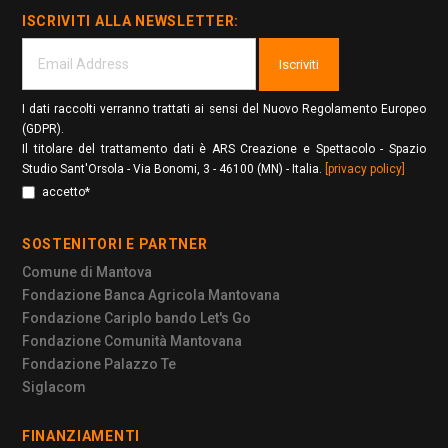
ISCRIVITI ALLA NEWSLETTER:
Iscriviti
I dati raccolti verranno trattati ai sensi del Nuovo Regolamento Europeo
(GDPR).
Il titolare del trattamento dati è ARS Creazione e Spettacolo - Spazio
Studio Sant'Orsola - Via Bonomi, 3 - 46100 (MN) - Italia.
[privacy policy]
accetto*
SOSTENITORI E PARTNER
Comune di Mantova
Fondazione Banca Agricola Mantovana
Fondazione Cariplo bando Let's Go
Fondazione Comunità Mantovana
Fondazione Palazzo Te
Siglacom
FINANZIAMENTI