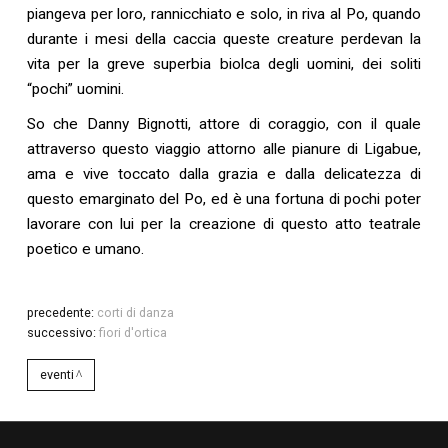
piangeva per loro, rannicchiato e solo, in riva al Po, quando
durante i mesi della caccia queste creature perdevan la
vita per la greve superbia biolca degli uomini, dei soliti
“pochi” uomini.
So che Danny Bignotti, attore di coraggio, con il quale
attraverso questo viaggio attorno alle pianure di Ligabue,
ama e vive toccato dalla grazia e dalla delicatezza di
questo emarginato del Po, ed è una fortuna di pochi poter
lavorare con lui per la creazione di questo atto teatrale
poetico e umano.
precedente:
corti di danza
successivo:
fiori d'ortica
eventi