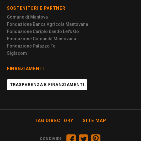
SOSTENITORI E PARTNER
Comune di Mantova
Fondazione Banca Agricola Mantovana
Fondazione Cariplo bando Let's Go
Fondazione Comunità Mantovana
Fondazione Palazzo Te
Siglacom
FINANZIAMENTI
TRASPARENZA E FINANZIAMENTI
TAG DIRECTORY
SITE MAP
CONDIVIDI