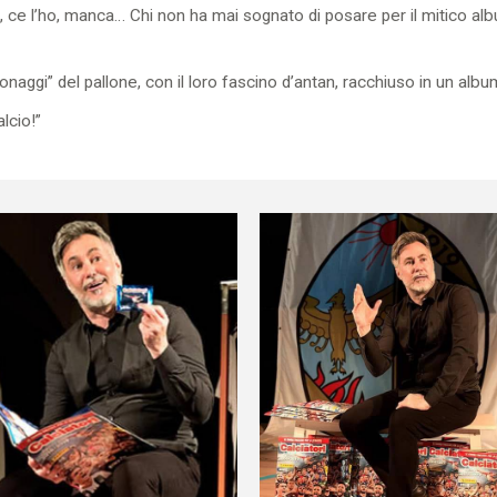
a, ce l’ho, manca… Chi non ha mai sognato di posare per il mitico a
aggi” del pallone, con il loro fascino d’antan, racchiuso in un albu
alcio!”