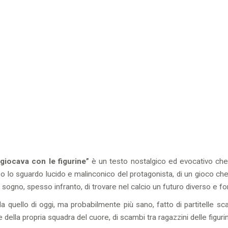
giocava con
le figurine”
è un testo nostalgico ed evocativo che
verso lo sguardo lucido e malinconico del protagonista, di un gioco
l sogno, spesso infranto, di trovare nel calcio un futuro diverso e fo
quello di oggi, ma probabilmente più sano, fatto di partitelle sca
della propria squadra del cuore, di scambi tra ragazzini delle figurin