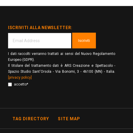
ISCRIVITI ALLA NEWSLETTER:
Iscriviti
I dati raccolti verranno trattati ai sensi del Nuovo Regolamento
Europeo (GDPR).
Il titolare del trattamento dati è ARS Creazione e Spettacolo -
Spazio Studio Sant'Orsola - Via Bonomi, 3 - 46100 (MN) - Italia.
[privacy policy]
accetto*
TAG DIRECTORY
SITE MAP