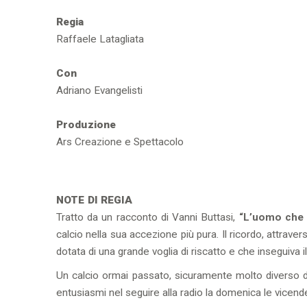
Regia
Raffaele Latagliata
Con
Adriano Evangelisti
Produzione
Ars Creazione e Spettacolo
NOTE DI REGIA
Tratto da un racconto di Vanni Buttasi,
“L’uomo che 
calcio nella sua accezione più pura. Il ricordo, attra
dotata di una grande voglia di riscatto e che inseguiva i
Un calcio ormai passato, sicuramente molto diverso da 
entusiasmi nel seguire alla radio la domenica le vicende 