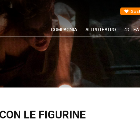
Sost
COMPAGNIA
ALTROTEATRO
4D TEA
CON LE FIGURINE