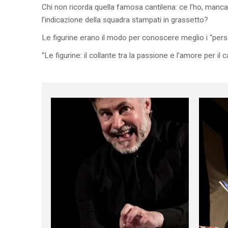
Chi non ricorda quella famosa cantilena: ce l’ho, manc
l’indicazione della squadra stampati in grassetto?
Le figurine erano il modo per conoscere meglio i “person
“Le figurine: il collante tra la passione e l’amore per il c