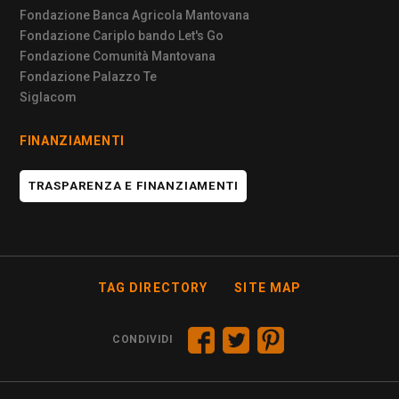
Fondazione Banca Agricola Mantovana
Fondazione Cariplo bando Let's Go
Fondazione Comunità Mantovana
Fondazione Palazzo Te
Siglacom
FINANZIAMENTI
TRASPARENZA E FINANZIAMENTI
TAG DIRECTORY
SITE MAP
CONDIVIDI