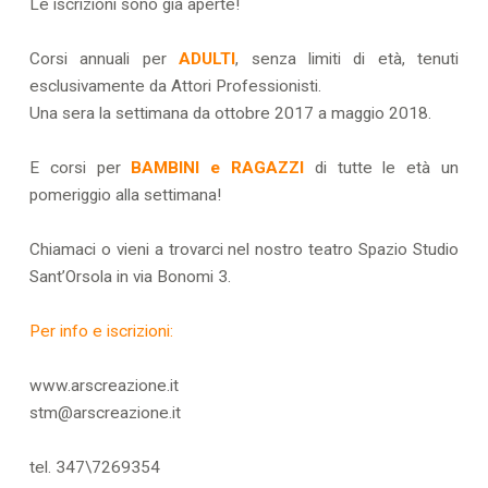
Le iscrizioni sono già aperte!
Corsi annuali per
ADULTI
, senza limiti di età, tenuti
esclusivamente da Attori Professionisti.
Una sera la settimana da ottobre 2017 a maggio 2018.
E corsi per
BAMBINI e RAGAZZI
di tutte le età un
pomeriggio alla settimana!
Chiamaci o vieni a trovarci nel nostro teatro Spazio Studio
Sant’Orsola in via Bonomi 3.
Per info e iscrizioni:
www.arscreazione.it
stm@arscreazione.it
tel. 347\7269354