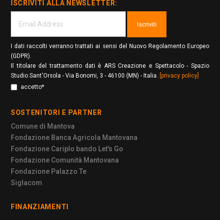
ISCRIVITI ALLA NEWSLETTER:
Iscriviti
I dati raccolti verranno trattati ai sensi del Nuovo Regolamento Europeo
(GDPR).
Il titolare del trattamento dati è ARS Creazione e Spettacolo - Spazio
Studio Sant'Orsola - Via Bonomi, 3 - 46100 (MN) - Italia.
[privacy policy]
accetto*
SOSTENITORI E PARTNER
Comune di Mantova
Fondazione Banca Agricola Mantovana
Fondazione Cariplo bando Let's Go
Fondazione Comunità Mantovana
Fondazione Palazzo Te
Siglacom
FINANZIAMENTI