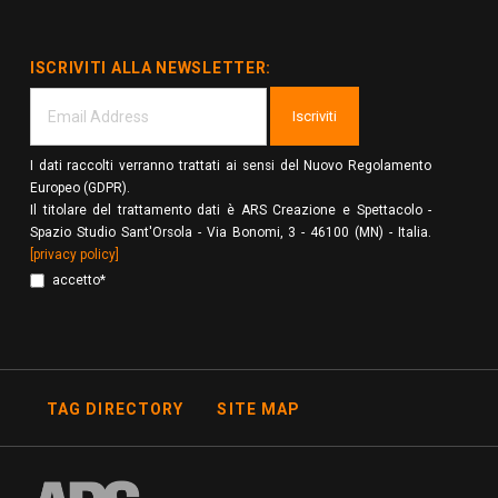
ISCRIVITI ALLA NEWSLETTER:
Iscriviti
I dati raccolti verranno trattati ai sensi del Nuovo Regolamento
Europeo (GDPR).
Il titolare del trattamento dati è ARS Creazione e Spettacolo -
Spazio Studio Sant'Orsola - Via Bonomi, 3 - 46100 (MN) - Italia.
[privacy policy]
accetto*
TAG DIRECTORY
SITE MAP