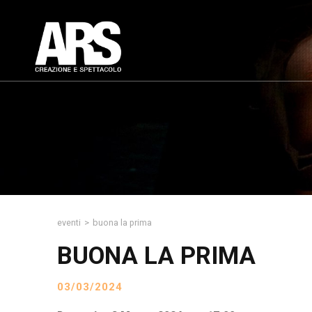
eventi
>
buona la prima
BUONA LA PRIMA
03/03/2024