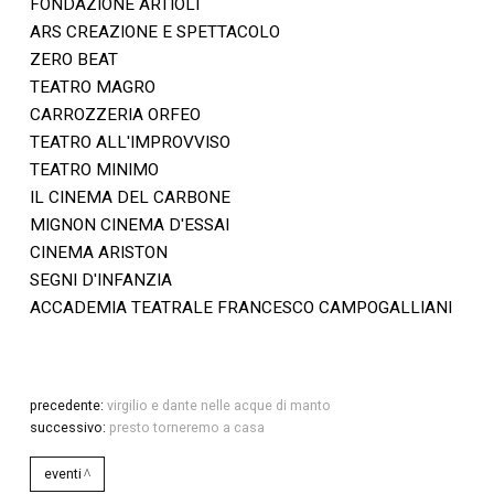
FONDAZIONE ARTIOLI
ARS CREAZIONE E SPETTACOLO
ZERO BEAT
TEATRO MAGRO
CARROZZERIA ORFEO
TEATRO ALL'IMPROVVISO
TEATRO MINIMO
IL CINEMA DEL CARBONE
MIGNON CINEMA D'ESSAI
CINEMA ARISTON
SEGNI D'INFANZIA
ACCADEMIA TEATRALE FRANCESCO CAMPOGALLIANI
precedente:
virgilio e dante nelle acque di manto
successivo:
presto torneremo a casa
eventi