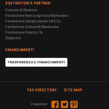
SOSTENITORI E PARTNER
Comune di Mantova
Fondazione Banca Agricola Mantovana
Fondazione Cariplo bando Let's Go
Fondazione Comunità Mantovana
Fondazione Palazzo Te
Siglacom
FINANZIAMENTI
TRASPARENZA E FINANZIAMENTI
TAG DIRECTORY
SITE MAP
CONDIVIDI