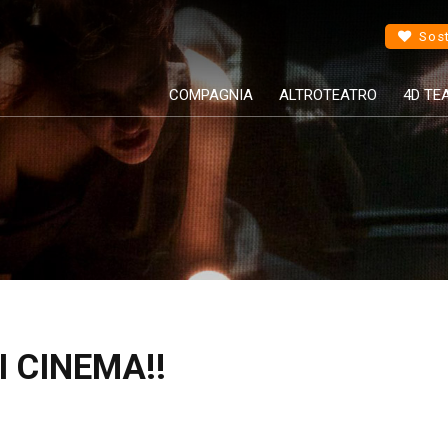
Sost
COMPAGNIA
ALTROTEATRO
4D TE
I CINEMA!!