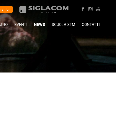
ienici
ATRO
EVENTI
NEWS
SCUOLA STM
CONTATTI