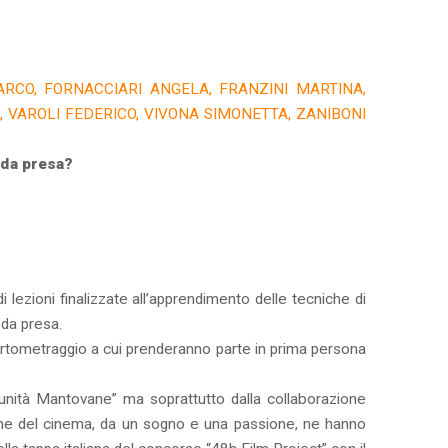
ARCO, FORNACCIARI ANGELA, FRANZINI MARTINA,
 VAROLI FEDERICO, VIVONA SIMONETTA, ZANIBONI
 da presa?
 lezioni finalizzate all’apprendimento delle tecniche di
 da presa.
 cortometraggio a cui prenderanno parte in prima persona
unità Mantovane” ma soprattutto dalla collaborazione
che del cinema, da un sogno e una passione, ne hanno