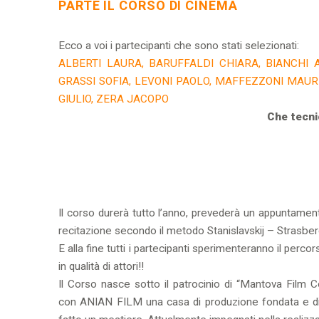
PARTE IL CORSO DI CINEMA
Ecco a voi i partecipanti che sono stati selezionati:
ALBERTI LAURA, BARUFFALDI CHIARA, BIANCHI 
GRASSI SOFIA, LEVONI PAOLO, MAFFEZZONI MAUR
GIULIO, ZERA JACOPO
Che tecni
Il corso durerà tutto l’anno, prevederà un appuntamento
recitazione secondo il metodo Stanislavskij – Strasberg
E alla fine tutti i partecipanti sperimenteranno il per
in qualità di attori!!
Il Corso nasce sotto il patrocinio di “Mantova Film
con ANIAN FILM una casa di produzione fondata e dir