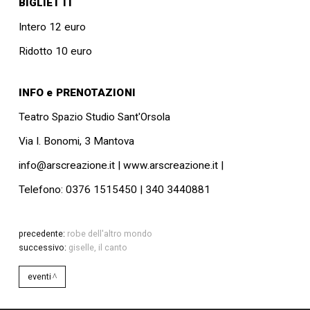
BIGLIETTI
Intero 12 euro
Ridotto 10 euro
INFO e PRENOTAZIONI
Teatro Spazio Studio Sant'Orsola
Via I. Bonomi, 3 Mantova
info@arscreazione.it | www.arscreazione.it |
Telefono: 0376 1515450 | 340 3440881
precedente:
robe dell'altro mondo
successivo:
giselle, il canto
eventi