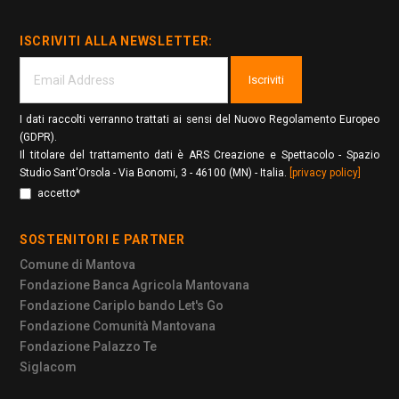
ISCRIVITI ALLA NEWSLETTER:
Iscriviti
I dati raccolti verranno trattati ai sensi del Nuovo Regolamento Europeo
(GDPR).
Il titolare del trattamento dati è ARS Creazione e Spettacolo - Spazio
Studio Sant'Orsola - Via Bonomi, 3 - 46100 (MN) - Italia.
[privacy policy]
accetto*
SOSTENITORI E PARTNER
Comune di Mantova
Fondazione Banca Agricola Mantovana
Fondazione Cariplo bando Let's Go
Fondazione Comunità Mantovana
Fondazione Palazzo Te
Siglacom