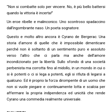
“Non si combatte solo per vincere. No, è più bello battersi
quando la vittoria è incerta!”
Un eroe ribelle e malinconico. Uno scontroso spadaccino
dall’ingombrante naso. Un poeta sognatore.
Questo e molto altro ancora è Cyrano de Bergerac. Una
storia d’amore di quelle che è impossibile dimenticare
perché non è soltanto di un sentimento puro e assoluto
verso l’altro che ci parla ma anche dell’amore
incondizionato per la libertà. Sullo sfondo di una società
perbenista ma corrotta fino al midollo, in un mondo in cui o
si è potenti o ci si lega a potenti, egli si rifiuta di legarsi a
qualcuno. Ed è proprio la forza dirompente di un uomo che
non si vuole piegare e continuamente lotta e scalcia per
affermare la propria indipendenza ed unicità che rende
Cyrano una commedia realmente universale.