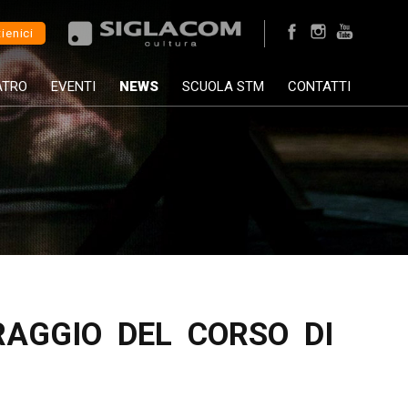
ienici
ATRO
EVENTI
NEWS
SCUOLA STM
CONTATTI
RAGGIO DEL CORSO DI