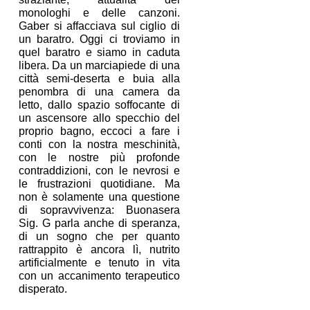
monologhi e delle canzoni. 
Gaber si affacciava sul ciglio di 
un baratro. Oggi ci troviamo in 
quel baratro e siamo in caduta 
libera. Da un marciapiede di una 
città semi-deserta e buia alla 
penombra di una camera da 
letto, dallo spazio soffocante di 
un ascensore allo specchio del 
proprio bagno, eccoci a fare i 
conti con la nostra meschinità, 
con le nostre più profonde 
contraddizioni, con le nevrosi e 
le frustrazioni quotidiane. Ma 
non è solamente una questione 
di sopravvivenza: Buonasera 
Sig. G parla anche di speranza, 
di un sogno che per quanto 
rattrappito è ancora lì, nutrito 
artificialmente e tenuto in vita 
con un accanimento terapeutico 
disperato. 