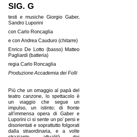
SIG. G
testi e musiche Giorgio Gaber, 
Sandro Luporini
con Carlo Roncaglia 
e con Andrea Cauduro (chitarre) 
Enrico De Lotto (basso) Matteo 
Pagliardi (batteria) 
regia Carlo Roncaglia 
Produzione Accademia dei Folli
Più che un omaggio al papà del 
teatro canzone, lo spettacolo è 
un viaggio che segue un 
impulso, un istinto; di fronte 
all'immensa opera di Gaber e 
Luporini ci si sente un po' persi e 
disorientati e soprattutto folgorati 
dalla straordinaria, e a volte 
straziante, attualità dei 