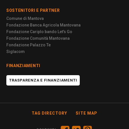
SOSTENITORI E PARTNER
Comune di Mantova
Fondazione Banca Agricola Mantovana
Fondazione Cariplo bando Let's Go
Fondazione Comunità Mantovana
Fondazione Palazzo Te
Siglacom
FINANZIAMENTI
TRASPARENZA E FINANZIAMENTI
TAG DIRECTORY
SITE MAP