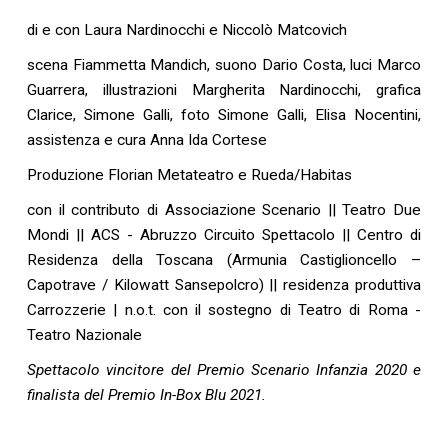
di e con Laura Nardinocchi e Niccolò Matcovich
scena Fiammetta Mandich, suono Dario Costa, luci Marco
Guarrera, illustrazioni Margherita Nardinocchi, grafica
Clarice, Simone Galli, foto Simone Galli, Elisa Nocentini,
assistenza e cura Anna Ida Cortese
Produzione Florian Metateatro e Rueda/Habitas
con il contributo di Associazione Scenario || Teatro Due
Mondi || ACS - Abruzzo Circuito Spettacolo || Centro di
Residenza della Toscana (Armunia Castiglioncello –
Capotrave / Kilowatt Sansepolcro) || residenza produttiva
Carrozzerie | n.o.t. con il sostegno di Teatro di Roma -
Teatro Nazionale
Spettacolo vincitore del Premio Scenario Infanzia 2020 e
finalista del Premio In-Box Blu 2021.