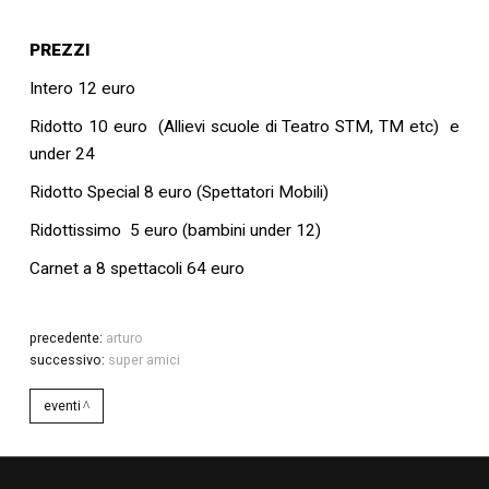
PREZZI
Intero 12 euro
Ridotto 10 euro (Allievi scuole di Teatro STM, TM etc) e
under 24
Ridotto Special 8 euro (Spettatori Mobili)
Ridottissimo 5 euro (bambini under 12)
Carnet a 8 spettacoli 64 euro
precedente:
arturo
successivo:
super amici
eventi