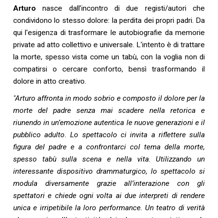
Arturo
nasce dall’incontro di due registi/autori che
condividono lo stesso dolore: la perdita dei propri padri. Da
qui l'esigenza di trasformare le autobiografie da memorie
private ad atto collettivo e universale. L'intento è di trattare
la morte, spesso vista come un tabù, con la voglia non di
compatirsi o cercare conforto, bensì trasformando il
dolore in atto creativo.
"
Arturo affronta in modo sobrio e composto il dolore per la
morte del padre senza mai scadere nella retorica e
riunendo in un’emozione autentica le nuove generazioni e il
pubblico adulto. Lo spettacolo ci invita a riflettere sulla
figura del padre e a confrontarci col tema della morte,
spesso tabù sulla scena e nella vita. Utilizzando un
interessante dispositivo drammaturgico, lo spettacolo si
modula diversamente grazie all’interazione con gli
spettatori e chiede ogni volta ai due interpreti di rendere
unica e irripetibile la loro performance. Un teatro di verità