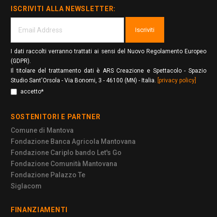
ISCRIVITI ALLA NEWSLETTER:
Iscriviti
I dati raccolti verranno trattati ai sensi del Nuovo Regolamento Europeo
(GDPR).
Il titolare del trattamento dati è ARS Creazione e Spettacolo - Spazio
Studio Sant'Orsola - Via Bonomi, 3 - 46100 (MN) - Italia.
[privacy policy]
accetto*
SOSTENITORI E PARTNER
Comune di Mantova
Fondazione Banca Agricola Mantovana
Fondazione Cariplo bando Let's Go
Fondazione Comunità Mantovana
Fondazione Palazzo Te
Siglacom
FINANZIAMENTI