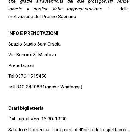
che, grazie all’autenticità dei due protagonisti, rende
incerto il confine della rappresentazione.
" - dalla
motivazione del Premio Scenario
INFO E PRENOTAZIONI
Spazio Studio Sant'Orsola
Via Bonomi 3, Mantova
Prenotazioni
Tel.0376 1515450
cell.340 3440881(anche Whatsapp)
Orari biglietteria
Dal Lun. al Ven. 16.30-19.30
Sabato e Domenica 1 ora prima dell'inizio dello spettacolo.