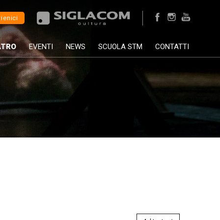
ienici
ATRO
EVENTI
NEWS
SCUOLA STM
CONTATTI