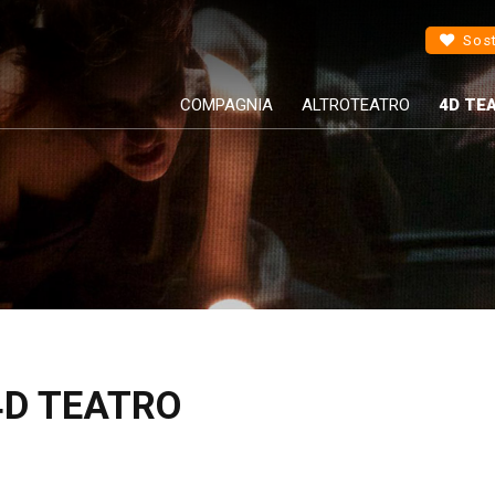
Sost
COMPAGNIA
ALTROTEATRO
4D TE
4D TEATRO