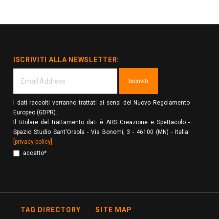
ISCRIVITI ALLA NEWSLETTER:
Iscriviti
I dati raccolti verranno trattati ai sensi del Nuovo Regolamento
Europeo (GDPR).
Il titolare del trattamento dati è ARS Creazione e Spettacolo -
Spazio Studio Sant'Orsola - Via Bonomi, 3 - 46100 (MN) - Italia.
[privacy policy]
accetto*
TAG DIRECTORY
SITE MAP